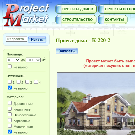
ПРОЕКТЫ ДОМОВ
ПРОЕКТЫ ПО НО
СТРОИТЕЛЬСТВО
КОНТАКТЫ
Проект дома - K-220-2
Площадь:
2
до
м
Проект может быть вып
(материал несущих стен, в
не важно
Этажность:
1
2
3
4
не важно
Материал:
Деревянные
Кирпичные
Пенобетонные
Каркасные
Монолитные
не важно