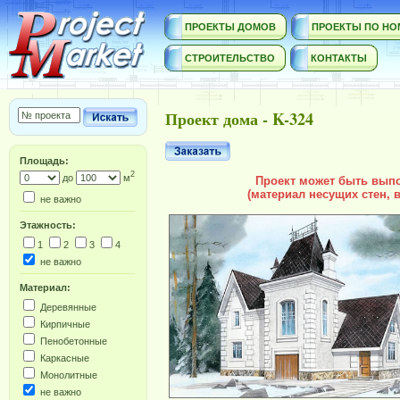
ПРОЕКТЫ ДОМОВ
ПРОЕКТЫ ПО НО
СТРОИТЕЛЬСТВО
КОНТАКТЫ
Проект дома - K-324
Площадь:
2
до
м
Проект может быть вып
(материал несущих стен, в
не важно
Этажность:
1
2
3
4
не важно
Материал:
Деревянные
Кирпичные
Пенобетонные
Каркасные
Монолитные
не важно